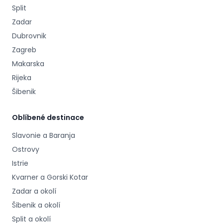
Split
Zadar
Dubrovnik
Zagreb
Makarska
Rijeka
Šibenik
Oblíbené destinace
Slavonie a Baranja
Ostrovy
Istrie
Kvarner a Gorski Kotar
Zadar a okolí
Šibenik a okolí
Split a okolí