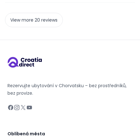
View more 20 reviews
Rezervujte ubytování v Chorvatsku – bez prostředníků,
bez provize.
Facebook
Instagram
X
YouTube
Oblíbená města