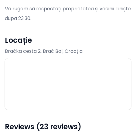
Vă rugăm să respectați proprietatea și vecinii. Liniște
după 23:30.
Locație
Bračka cesta 2, Brač Bol, Croația
Reviews (23 reviews)