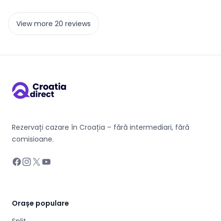
View more 20 reviews
Rezervați cazare în Croația – fără intermediari, fără
comisioane.
Facebook
Instagram
X
YouTube
Orașe populare