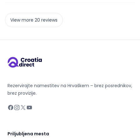
View more 20 reviews
Rezervirajte namestitev na Hrvaškem – brez posrednikov,
brez provizije.
Facebook
Instagram
X
YouTube
Priljubljena mesta