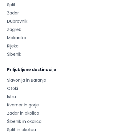
Split
Zadar
Dubrovnik
Zagreb
Makarska
Rijeka
Šibenik
Priljubljene destinacije
Slavonija in Baranja
Otoki
Istra
Kvarner in gorje
Zadar in okolica
Šibenik in okolica
Split in okolica